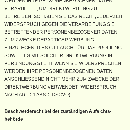
WERDEN IHRE PERSONENBEZOGENEN DATEN
VERARBEITET, UM DIREKTWERBUNG ZU
BETREIBEN, SO HABEN SIE DAS RECHT, JEDERZEIT
WIDERSPRUCH GEGEN DIE VERARBEITUNG SIE
BETREFFENDER PERSONENBEZOGENER DATEN
ZUM ZWECKE DERARTIGER WERBUNG
EINZULEGEN; DIES GILT AUCH FÜR DAS PROFILING,
SOWEIT ES MIT SOLCHER DIREKTWERBUNG IN
VERBINDUNG STEHT. WENN SIE WIDERSPRECHEN,
WERDEN IHRE PERSONENBEZOGENEN DATEN
ANSCHLIESSEND NICHT MEHR ZUM ZWECKE DER
DIREKTWERBUNG VERWENDET (WIDERSPRUCH
NACH ART. 21 ABS. 2 DSGVO).
Beschwerde­recht bei der zuständigen Aufsichts­
behörde