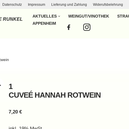
Datenschutz
Impressum
Lieferung und Zahlung
Widerufsbelehrung
AKTUELLES
WEINGUT/VINOTHEK
STRA
E RUNKEL
APPENHEIM
twein
1
CUVEÉ HANNAH ROTWEIN
7,20
€
inkl. 19% MwSt.