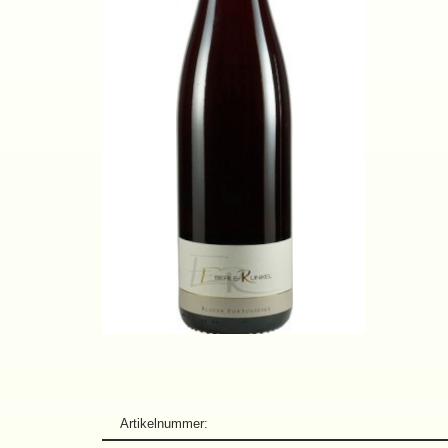
Artikelnummer: