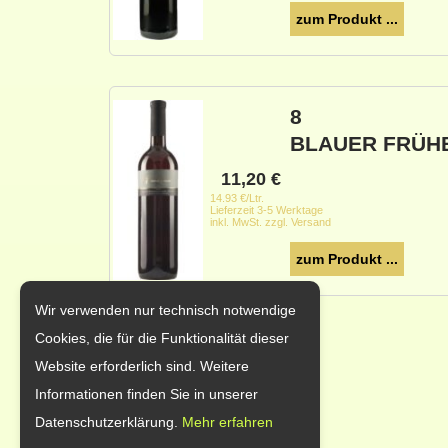
zum Produkt ...
8
BLAUER FRÜH
11,20
€
14.93 €/Ltr.
Lieferzeit 3-5 Werktage
inkl. MwSt. zzgl. Versand
zum Produkt ...
Wir verwenden nur technisch notwendige
Cookies, die für die Funktionalität dieser
Website erforderlich sind. Weitere
Informationen finden Sie in unserer
Datenschutzerklärung.
Mehr erfahren