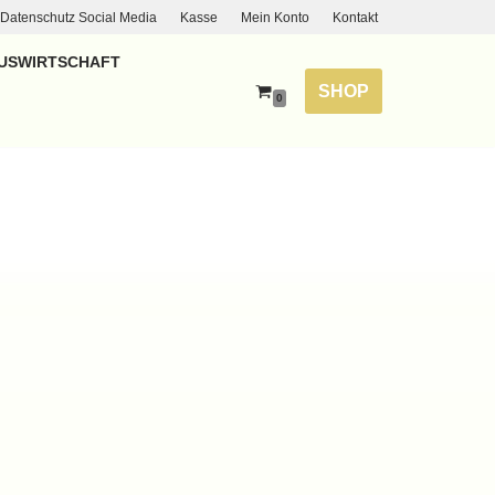
Datenschutz Social Media
Kasse
Mein Konto
Kontakt
USWIRTSCHAFT
SHOP
0