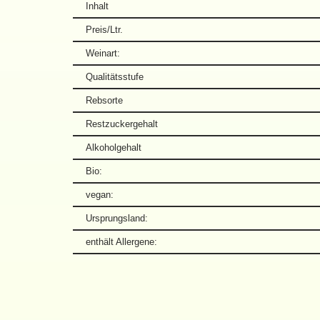
Inhalt
Preis/Ltr.
Weinart:
Qualitätsstufe
Rebsorte
Restzuckergehalt
Alkoholgehalt
Bio:
vegan:
Ursprungsland:
enthält Allergene: