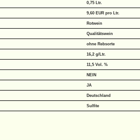
0,75 Ltr.
9,60 EUR pro Ltr.
Rotwein
Qualitätswein
ohne Rebsorte
16,2 g/Ltr.
11,5 Vol. %
NEIN
JA
Deutschland
Sulfite