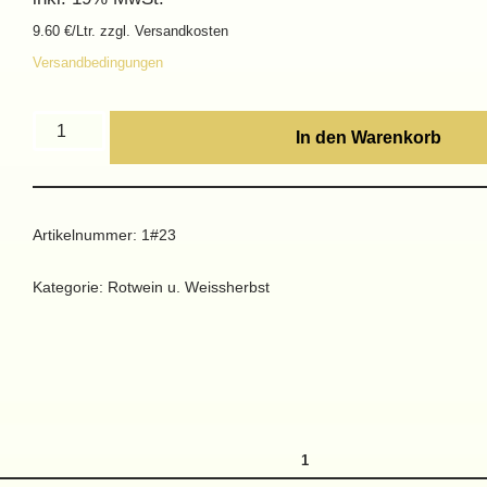
9.60 €/Ltr. zzgl. Versandkosten
Versandbedingungen
In den Warenkorb
Artikelnummer:
1#23
Kategorie:
Rotwein u. Weissherbst
1