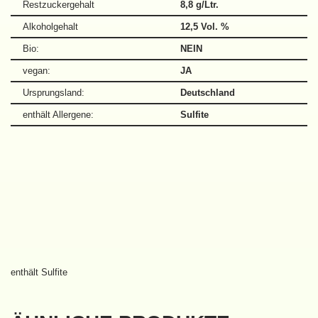
Restzuckergehalt
8,8 g/Ltr.
Alkoholgehalt
12,5 Vol. %
Bio:
NEIN
vegan:
JA
Ursprungsland:
Deutschland
enthält Allergene:
Sulfite
enthält Sulfite