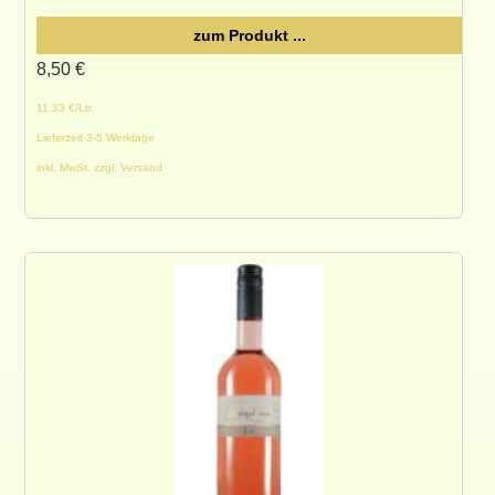
zum Produkt ...
8,50
€
11.33 €/Ltr.
Lieferzeit 3-5 Werktage
inkl. MwSt. zzgl. Versand