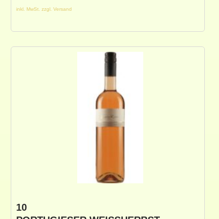
inkl. MwSt. zzgl. Versand
10