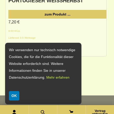
PORTUGIESER WEISSHERBST
zum Produkt ...
7,20
€
9.60 €/Ltr.
Lieferzeit 3-5 Werktage
inkl. MwSt. zzgl. Versand
Wir verwenden nur technisch notwendige
Cookies, die für die Funktionalität dieser
Website erforderlich sind. Weitere
Informationen finden Sie in unserer
Datenschutzerklärung.
Mehr erfahren
OK
(c) Weingut Eberle Runkel
Vertrag