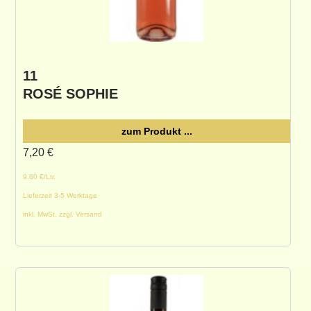
11
ROSÉ SOPHIE
zum Produkt ...
7,20
€
9.60 €/Ltr.
Lieferzeit 3-5 Werktage
inkl. MwSt. zzgl. Versand