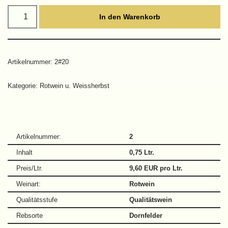
In den Warenkorb
Artikelnummer:
2#20
Kategorie:
Rotwein u. Weissherbst
Artikelnummer:
2
Inhalt
0,75 Ltr.
Preis/Ltr.
9,60 EUR pro Ltr.
Weinart:
Rotwein
Qualitätsstufe
Qualitätswein
Rebsorte
Dornfelder