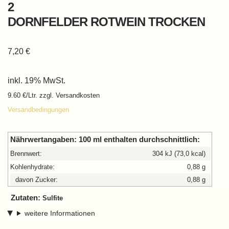
2
DORNFELDER ROTWEIN TROCKEN
7,20
€
inkl. 19% MwSt.
9.60 €/Ltr. zzgl. Versandkosten
Versandbedingungen
Nährwertangaben:
100 ml enthalten durchschnittlich:
Brennwert:
304 kJ (73,0 kcal)
Kohlenhydrate:
0,88 g
davon Zucker:
0,88 g
Zutaten:
Sulfite
weitere Informationen