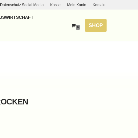
Datenschutz Social Media
Kasse
Mein Konto
Kontakt
USWIRTSCHAFT
SHOP
0
OCKEN