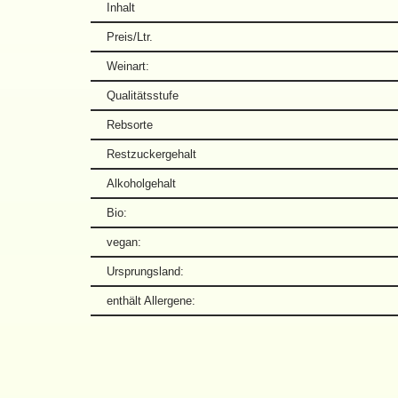
Inhalt
Preis/Ltr.
Weinart:
Qualitätsstufe
Rebsorte
Restzuckergehalt
Alkoholgehalt
Bio:
vegan:
Ursprungsland:
enthält Allergene: