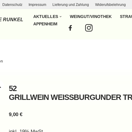
Datenschutz
Impressum
Lieferung und Zahlung
Widerufsbelehrung
AKTUELLES
WEINGUT/VINOTHEK
STRA
E RUNKEL
APPENHEIM
en
52
GRILLWEIN WEISSBURGUNDER TR
9,00
€
inkl. 19% MwSt.