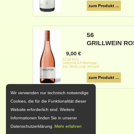
zum Produkt ...
56
GRILLWEIN RO
9,00
€
12.00 €/Ltr.
Lieferzeit 3-5 Werktage
inkl. MwSt. zzgl. Versand
zum Produkt ...
Wir verwenden nur technisch notwendige
Cookies, die für die Funktionalität dieser
Website erforderlich sind. Weitere
Informationen finden Sie in unserer
Datenschutzerklärung.
Mehr erfahren