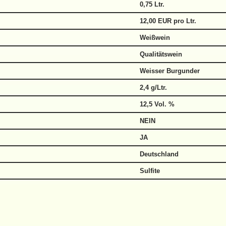
0,75 Ltr.
12,00 EUR pro Ltr.
Weißwein
Qualitätswein
Weisser Burgunder
2,4 g/Ltr.
12,5 Vol. %
NEIN
JA
Deutschland
Sulfite