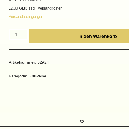
12.00 €/Ltr. zzgl. Versandkosten
Versandbedingungen
In den Warenkorb
Artikelnummer:
52#24
Kategorie:
Grillweine
52