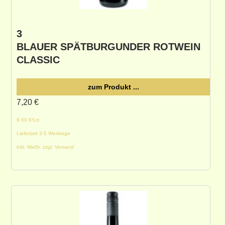
3
BLAUER SPÄTBURGUNDER ROTWEIN
CLASSIC
zum Produkt ...
7,20
€
9.60 €/Ltr.
Lieferzeit 3-5 Werktage
inkl. MwSt. zzgl. Versand