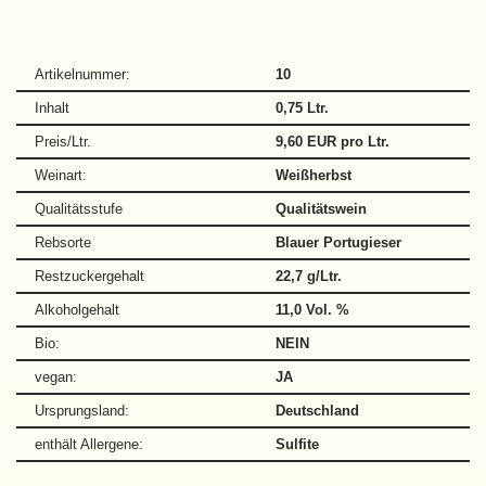
Artikelnummer:
10
Inhalt
0,75 Ltr.
Preis/Ltr.
9,60 EUR pro Ltr.
Weinart:
Weißherbst
Qualitätsstufe
Qualitätswein
Rebsorte
Blauer Portugieser
Restzuckergehalt
22,7 g/Ltr.
Alkoholgehalt
11,0 Vol. %
Bio:
NEIN
vegan:
JA
Ursprungsland:
Deutschland
enthält Allergene:
Sulfite