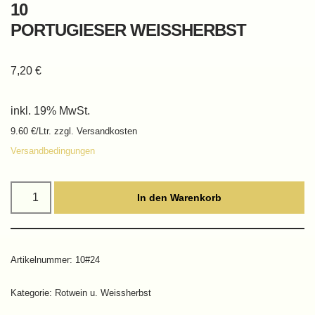
10
PORTUGIESER WEISSHERBST
7,20
€
inkl. 19% MwSt.
9.60 €/Ltr. zzgl. Versandkosten
Versandbedingungen
In den Warenkorb
Artikelnummer:
10#24
Kategorie:
Rotwein u. Weissherbst