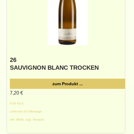
26
SAUVIGNON BLANC TROCKEN
zum Produkt ...
7,20
€
9.60 €/Ltr.
Lieferzeit 3-5 Werktage
inkl. MwSt. zzgl. Versand