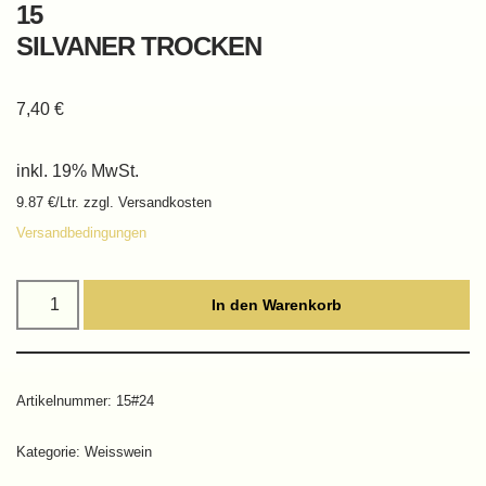
15
SILVANER TROCKEN
7,40
€
inkl. 19% MwSt.
9.87 €/Ltr. zzgl. Versandkosten
Versandbedingungen
In den Warenkorb
Artikelnummer:
15#24
Kategorie:
Weisswein