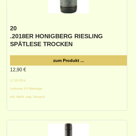
20
.2018ER HONIGBERG RIESLING
SPÄTLESE TROCKEN
zum Produkt ...
12,90
€
17.20 €/Ltr.
Lieferzeit 3-5 Werktage
inkl. MwSt. zzgl. Versand