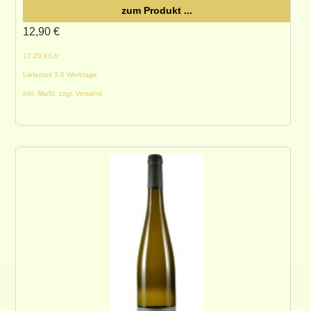
zum Produkt ...
12,90
€
17.20 €/Ltr.
Lieferzeit 3-5 Werktage
inkl. MwSt. zzgl. Versand