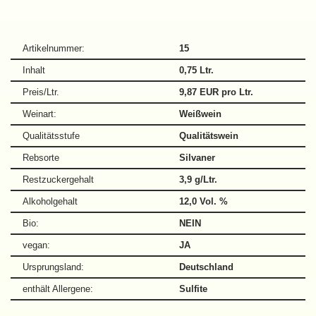
Artikelnummer:
15
Inhalt
0,75 Ltr.
Preis/Ltr.
9,87 EUR pro Ltr.
Weinart:
Weißwein
Qualitätsstufe
Qualitätswein
Rebsorte
Silvaner
Restzuckergehalt
3,9 g/Ltr.
Alkoholgehalt
12,0 Vol. %
Bio:
NEIN
vegan:
JA
Ursprungsland:
Deutschland
enthält Allergene:
Sulfite