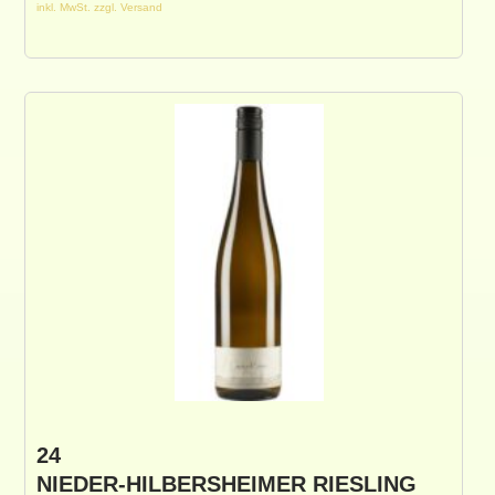
inkl. MwSt. zzgl. Versand
24
NIEDER-HILBERSHEIMER RIESLING