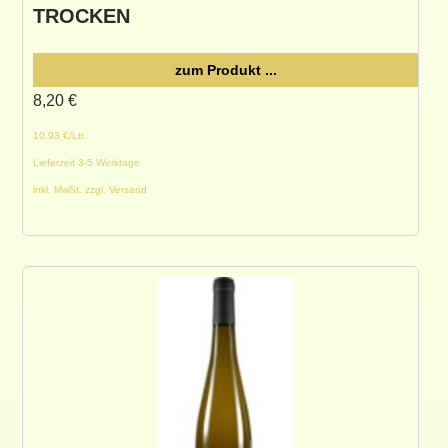
TROCKEN
zum Produkt ...
8,20
€
10.93 €/Ltr.
Lieferzeit 3-5 Werktage
inkl. MwSt. zzgl. Versand