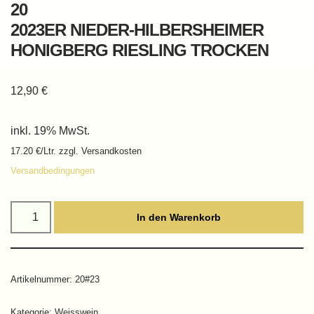
20
2023ER NIEDER-HILBERSHEIMER
HONIGBERG RIESLING TROCKEN
12,90
€
inkl. 19% MwSt.
17.20 €/Ltr. zzgl. Versandkosten
Versandbedingungen
In den Warenkorb
Artikelnummer:
20#23
Kategorie:
Weisswein