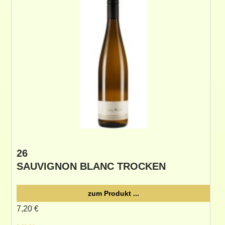
26
SAUVIGNON BLANC TROCKEN
zum Produkt ...
7,20
€