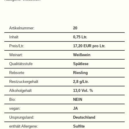
Artikelnummer:
20
Inhalt
0,75 Ltr.
Preis/Ltr.
17,20 EUR pro Ltr.
Weinart:
Weißwein
Qualitätsstufe
Spätlese
Rebsorte
Riesling
Restzuckergehalt
2,8 g/Ltr.
Alkoholgehalt
13,0 Vol. %
Bio:
NEIN
vegan:
JA
Ursprungsland:
Deutschland
enthält Allergene:
Sulfite