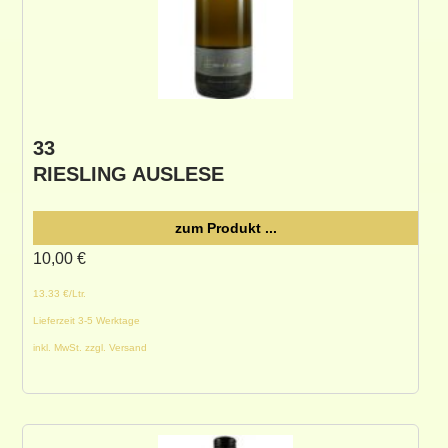
33
RIESLING AUSLESE
zum Produkt ...
10,00
€
13.33 €/Ltr.
Lieferzeit 3-5 Werktage
inkl. MwSt. zzgl. Versand