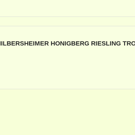
-HILBERSHEIMER HONIGBERG RIESLING TR