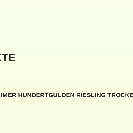
KTE
EIMER HUNDERTGULDEN RIESLING TROCK