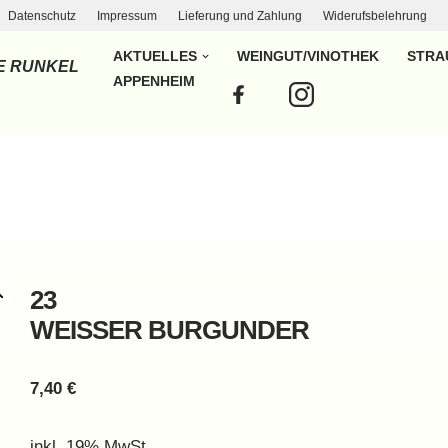
Datenschutz
Impressum
Lieferung und Zahlung
Widerufsbelehrung
AKTUELLES
WEINGUT/VINOTHEK
STRA
E RUNKEL
APPENHEIM
23
WEISSER BURGUNDER
7,40
€
inkl. 19% MwSt.