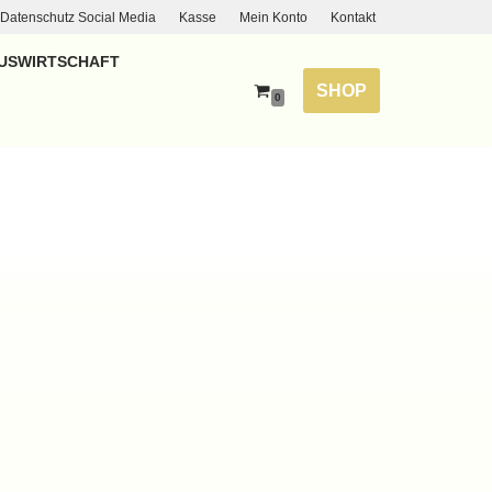
Datenschutz Social Media
Kasse
Mein Konto
Kontakt
USWIRTSCHAFT
SHOP
0