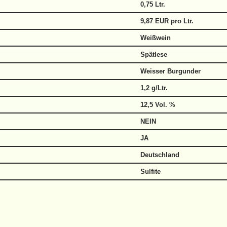
0,75 Ltr.
9,87 EUR pro Ltr.
Weißwein
Spätlese
Weisser Burgunder
1,2 g/Ltr.
12,5 Vol. %
NEIN
JA
Deutschland
Sulfite