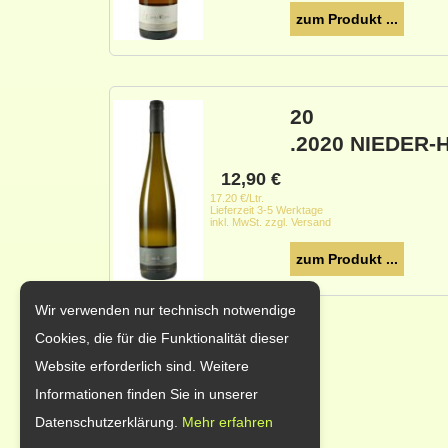
zum Produkt ...
20
.2020 NIEDER
12,90
€
17.20 €/Ltr.
Lieferzeit 3-5 Werktage
inkl. MwSt. zzgl. Versand
zum Produkt ...
Wir verwenden nur technisch notwendige
Cookies, die für die Funktionalität dieser
Website erforderlich sind. Weitere
Informationen finden Sie in unserer
Datenschutzerklärung.
Mehr erfahren