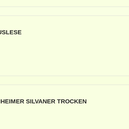
USLESE
NHEIMER SILVANER TROCKEN