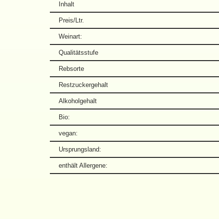
Inhalt
Preis/Ltr.
Weinart:
Qualitätsstufe
Rebsorte
Restzuckergehalt
Alkoholgehalt
Bio:
vegan:
Ursprungsland:
enthält Allergene: