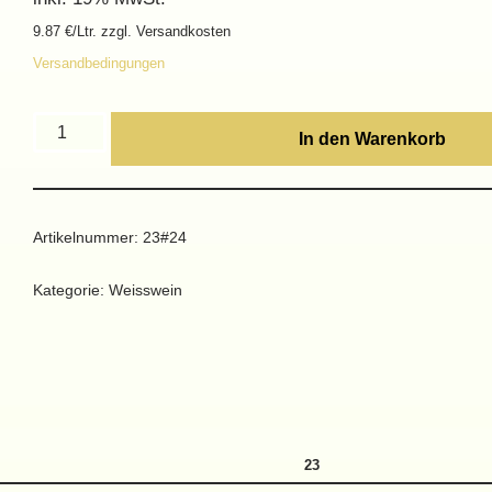
9.87 €/Ltr. zzgl. Versandkosten
Versandbedingungen
In den Warenkorb
Artikelnummer:
23#24
Kategorie:
Weisswein
23