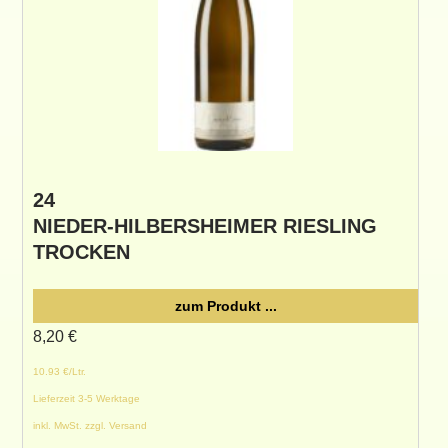
24
NIEDER-HILBERSHEIMER RIESLING
TROCKEN
zum Produkt ...
8,20
€
10.93 €/Ltr.
Lieferzeit 3-5 Werktage
inkl. MwSt. zzgl. Versand