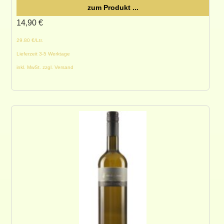
zum Produkt ...
14,90
€
29.80 €/Ltr.
Lieferzeit 3-5 Werktage
inkl. MwSt. zzgl. Versand