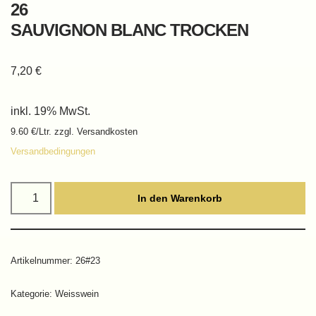
26
SAUVIGNON BLANC TROCKEN
7,20
€
inkl. 19% MwSt.
9.60 €/Ltr. zzgl. Versandkosten
Versandbedingungen
In den Warenkorb
Artikelnummer:
26#23
Kategorie:
Weisswein