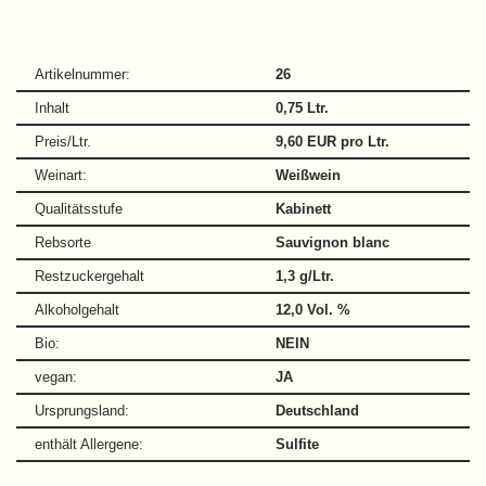
Artikelnummer:
26
Inhalt
0,75 Ltr.
Preis/Ltr.
9,60 EUR pro Ltr.
Weinart:
Weißwein
Qualitätsstufe
Kabinett
Rebsorte
Sauvignon blanc
Restzuckergehalt
1,3 g/Ltr.
Alkoholgehalt
12,0 Vol. %
Bio:
NEIN
vegan:
JA
Ursprungsland:
Deutschland
enthält Allergene:
Sulfite