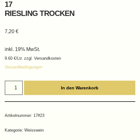
17
RIESLING TROCKEN
7,20
€
inkl. 19% MwSt.
9.60 €/Ltr. zzgl. Versandkosten
Versandbedingungen
In den Warenkorb
Artikelnummer:
17#23
Kategorie:
Weisswein