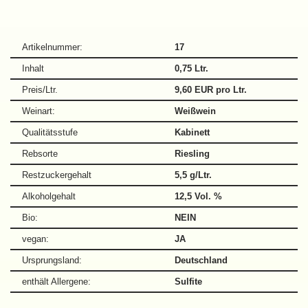
Artikelnummer:
17
Inhalt
0,75 Ltr.
Preis/Ltr.
9,60 EUR pro Ltr.
Weinart:
Weißwein
Qualitätsstufe
Kabinett
Rebsorte
Riesling
Restzuckergehalt
5,5 g/Ltr.
Alkoholgehalt
12,5 Vol. %
Bio:
NEIN
vegan:
JA
Ursprungsland:
Deutschland
enthält Allergene:
Sulfite