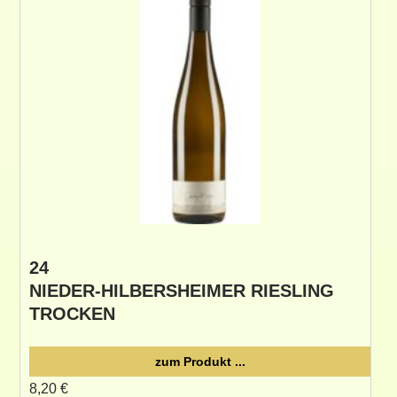
24
NIEDER-HILBERSHEIMER RIESLING
TROCKEN
zum Produkt ...
8,20
€