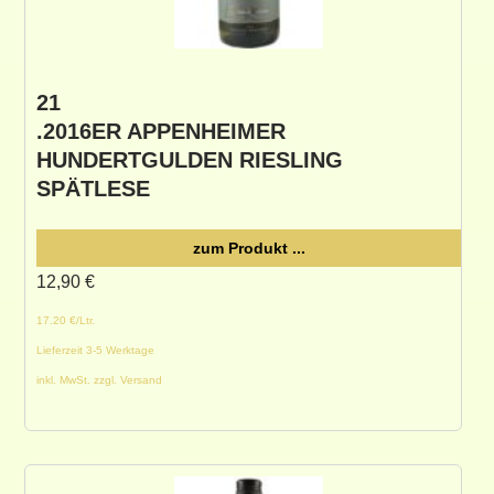
21
.2016ER APPENHEIMER
HUNDERTGULDEN RIESLING
SPÄTLESE
zum Produkt ...
12,90
€
17.20 €/Ltr.
Lieferzeit 3-5 Werktage
inkl. MwSt. zzgl. Versand