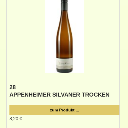
28
APPENHEIMER SILVANER TROCKEN
zum Produkt ...
8,20
€