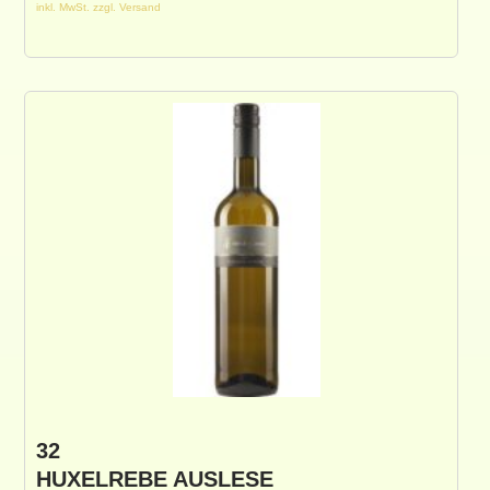
inkl. MwSt. zzgl. Versand
32
HUXELREBE AUSLESE