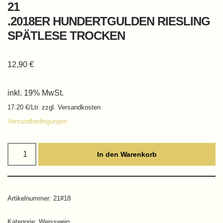
21
.2018ER HUNDERTGULDEN RIESLING
SPÄTLESE TROCKEN
12,90
€
inkl. 19% MwSt.
17.20 €/Ltr. zzgl. Versandkosten
Versandbedingungen
In den Warenkorb
Artikelnummer:
21#18
Kategorie:
Weisswein