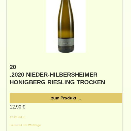
20
.2020 NIEDER-HILBERSHEIMER
HONIGBERG RIESLING TROCKEN
zum Produkt ...
12,90
€
17.20 €/Ltr.
Lieferzeit 3-5 Werktage