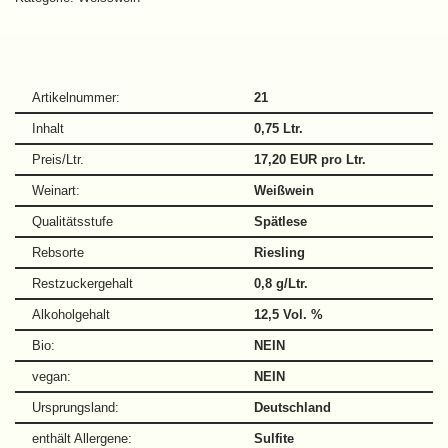
Artikelnummer:
21
Inhalt
0,75 Ltr.
Preis/Ltr.
17,20 EUR pro Ltr.
Weinart:
Weißwein
Qualitätsstufe
Spätlese
Rebsorte
Riesling
Restzuckergehalt
0,8 g/Ltr.
Alkoholgehalt
12,5 Vol. %
Bio:
NEIN
vegan:
NEIN
Ursprungsland:
Deutschland
enthält Allergene:
Sulfite