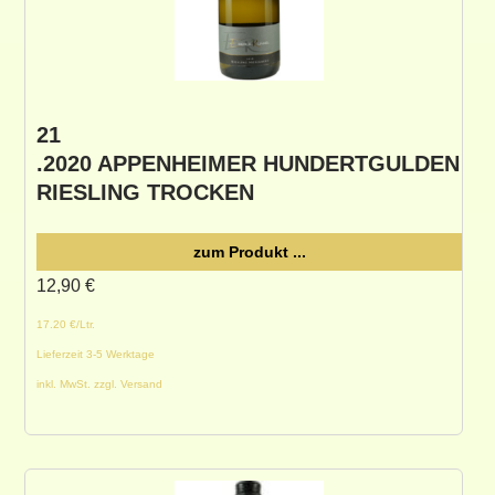
21
.2020 APPENHEIMER HUNDERTGULDEN
RIESLING TROCKEN
zum Produkt ...
12,90
€
17.20 €/Ltr.
Lieferzeit 3-5 Werktage
inkl. MwSt. zzgl. Versand