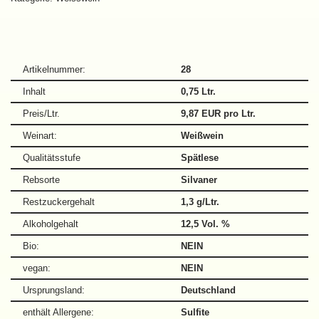
Artikelnummer:
28
Inhalt
0,75 Ltr.
Preis/Ltr.
9,87 EUR pro Ltr.
Weinart:
Weißwein
Qualitätsstufe
Spätlese
Rebsorte
Silvaner
Restzuckergehalt
1,3 g/Ltr.
Alkoholgehalt
12,5 Vol. %
Bio:
NEIN
vegan:
NEIN
Ursprungsland:
Deutschland
enthält Allergene:
Sulfite