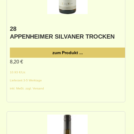
28
APPENHEIMER SILVANER TROCKEN
zum Produkt ...
8,20
€
10.93 €/Ltr.
Lieferzeit 3-5 Werktage
inkl. MwSt. zzgl. Versand