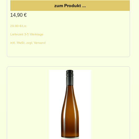
zum Produkt ...
14,90
€
29.80 €/Ltr.
Lieferzeit 3-5 Werktage
inkl. MwSt. zzgl. Versand