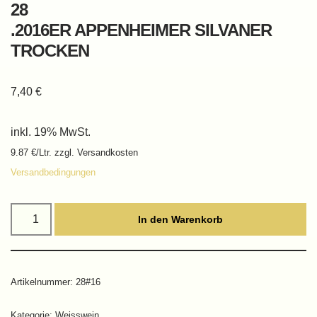
28
.2016ER APPENHEIMER SILVANER
TROCKEN
7,40
€
inkl. 19% MwSt.
9.87 €/Ltr. zzgl. Versandkosten
Versandbedingungen
In den Warenkorb
Artikelnummer:
28#16
Kategorie:
Weisswein